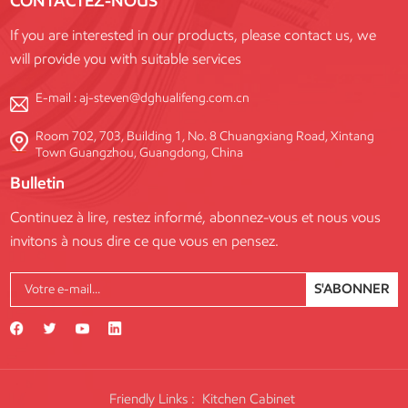
CONTACTEZ-NOUS
If you are interested in our products, please contact us, we
will provide you with suitable services
E-mail :
aj-steven@dghualifeng.com.cn
Room 702, 703, Building 1, No. 8 Chuangxiang Road, Xintang
Town Guangzhou, Guangdong, China
Bulletin
Continuez à lire, restez informé, abonnez-vous et nous vous
invitons à nous dire ce que vous en pensez.
S'ABONNER
Friendly Links :
Kitchen Cabinet