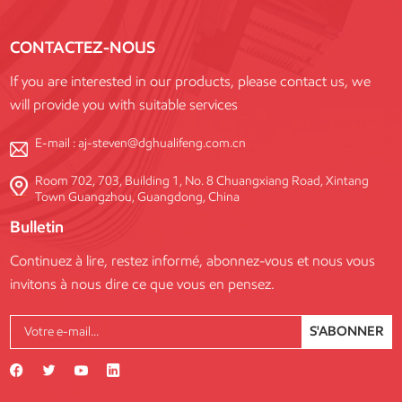
CONTACTEZ-NOUS
If you are interested in our products, please contact us, we
will provide you with suitable services
E-mail :
aj-steven@dghualifeng.com.cn
Room 702, 703, Building 1, No. 8 Chuangxiang Road, Xintang
Town Guangzhou, Guangdong, China
Bulletin
Continuez à lire, restez informé, abonnez-vous et nous vous
invitons à nous dire ce que vous en pensez.
S'ABONNER