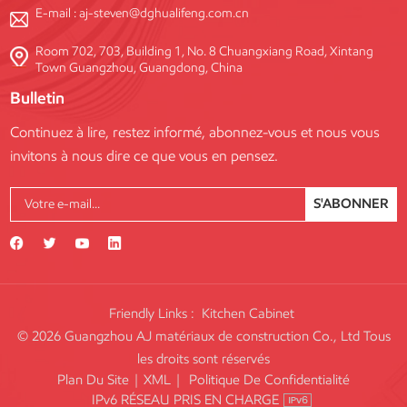
E-mail :
aj-steven@dghualifeng.com.cn
Room 702, 703, Building 1, No. 8 Chuangxiang Road, Xintang
Town Guangzhou, Guangdong, China
Bulletin
Continuez à lire, restez informé, abonnez-vous et nous vous
invitons à nous dire ce que vous en pensez.
S'ABONNER
Friendly Links :
Kitchen Cabinet
© 2026 Guangzhou AJ matériaux de construction Co., Ltd Tous
les droits sont réservés
Plan Du Site
|
XML
|
Politique De Confidentialité
IPv6 RÉSEAU PRIS EN CHARGE