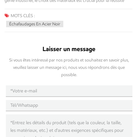
MOTS CLÉS :
Échafaudages En Acier Noir
Laisser un message
Si vous êtes intéressé par nos produits et souhaitez en savoir plus,
veuillez laisser un message ici, nous vous répondrons dès que
possible.