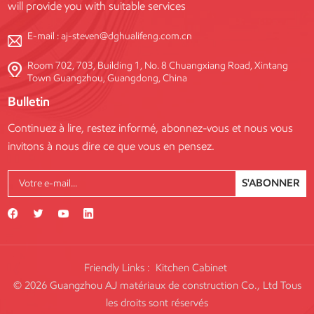
will provide you with suitable services
E-mail :
aj-steven@dghualifeng.com.cn
Room 702, 703, Building 1, No. 8 Chuangxiang Road, Xintang
Town Guangzhou, Guangdong, China
Bulletin
Continuez à lire, restez informé, abonnez-vous et nous vous
invitons à nous dire ce que vous en pensez.
S'ABONNER
Friendly Links :
Kitchen Cabinet
© 2026 Guangzhou AJ matériaux de construction Co., Ltd Tous
les droits sont réservés