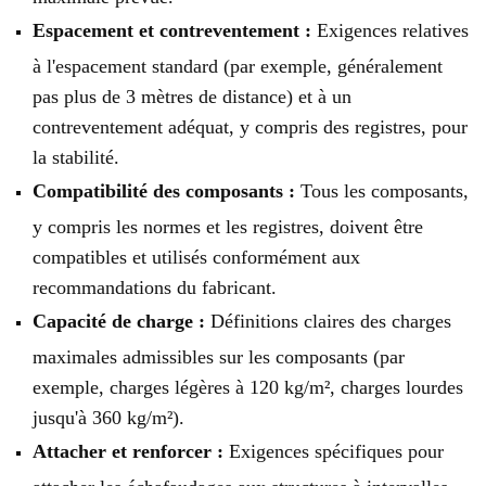
Espacement et contreventement :
Exigences relatives
à l'espacement standard (par exemple, généralement
pas plus de 3 mètres de distance) et à un
contreventement adéquat, y compris des registres, pour
la stabilité.
Compatibilité des composants :
Tous les composants,
y compris les normes et les registres, doivent être
compatibles et utilisés conformément aux
recommandations du fabricant.
Capacité de charge :
Définitions claires des charges
maximales admissibles sur les composants (par
exemple, charges légères à 120 kg/m², charges lourdes
jusqu'à 360 kg/m²).
Attacher et renforcer :
Exigences spécifiques pour
attacher les échafaudages aux structures à intervalles