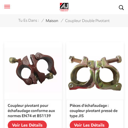
/
/
Tu Es Dans :
Maison
Coupleur Double Pivotant
Coupleur pivotant pour
Pièces d'échafaudage :
échafaudage conforme aux
coupleur pivotant pressé de
normes EN74 et BS1139
type JIS
Voir Les Détails
Voir Les Détails