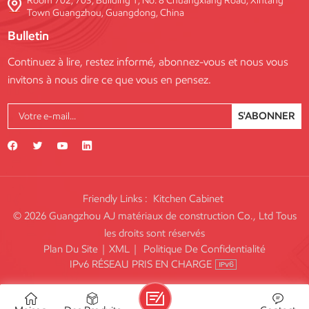
Room 702, 703, Building 1, No. 8 Chuangxiang Road, Xintang
Town Guangzhou, Guangdong, China
Bulletin
Continuez à lire, restez informé, abonnez-vous et nous vous
invitons à nous dire ce que vous en pensez.
S'ABONNER
Friendly Links :
Kitchen Cabinet
© 2026 Guangzhou AJ matériaux de construction Co., Ltd Tous
les droits sont réservés
Plan Du Site
|
XML
|
Politique De Confidentialité
IPv6 RÉSEAU PRIS EN CHARGE