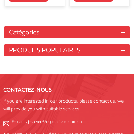
Catégories
PRODUITS POPULAIRES
CONTACTEZ-NOUS
If you are interested in our products, please contact us, we
will provide you with suitable services
E-mail :
aj-steven@dghualifeng.com.cn