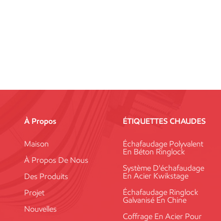
À Propos
ÉTIQUETTES CHAUDES
Maison
Échafaudage Polyvalent
En Béton Ringlock
À Propos De Nous
Système D'échafaudage
En Acier Kwikstage
Des Produits
Échafaudage Ringlock
Projet
Galvanisé En Chine
Nouvelles
Coffrage En Acier Pour