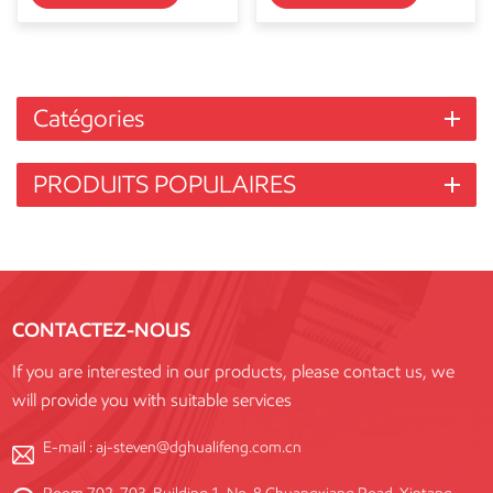
Catégories
PRODUITS POPULAIRES
CONTACTEZ-NOUS
If you are interested in our products, please contact us, we
will provide you with suitable services
E-mail :
aj-steven@dghualifeng.com.cn