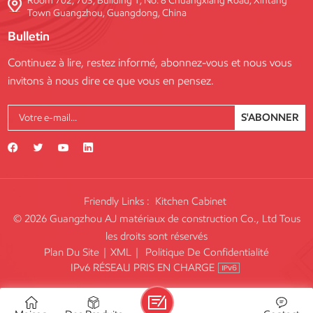
Room 702, 703, Building 1, No. 8 Chuangxiang Road, Xintang
Town Guangzhou, Guangdong, China
Bulletin
Continuez à lire, restez informé, abonnez-vous et nous vous
invitons à nous dire ce que vous en pensez.
S'ABONNER
Friendly Links :
Kitchen Cabinet
© 2026 Guangzhou AJ matériaux de construction Co., Ltd Tous
les droits sont réservés
Plan Du Site
|
XML
|
Politique De Confidentialité
IPv6 RÉSEAU PRIS EN CHARGE