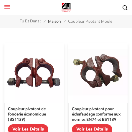
/
/
Tu Es Dans :
Maison
Coupleur Pivotant Moulé
Coupleur pivotant de
Coupleur pivotant pour
fonderie économique
échafaudage conforme aux
(BS1139)
normes EN74 et BS1139
Voir Les Détails
Voir Les Détails