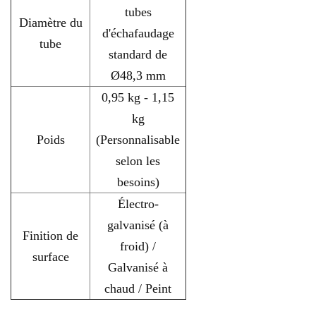
tubes
Diamètre du
d'échafaudage
tube
standard de
Ø48,3 mm
0,95 kg - 1,15
kg
Poids
(Personnalisable
selon les
besoins)
Électro-
galvanisé (à
Finition de
froid) /
surface
Galvanisé à
chaud / Peint