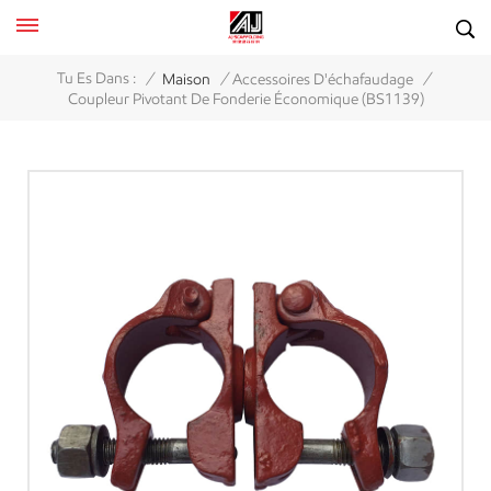
/
/
/
Tu Es Dans :
Maison
Accessoires D'échafaudage
Coupleur Pivotant De Fonderie Économique (BS1139)