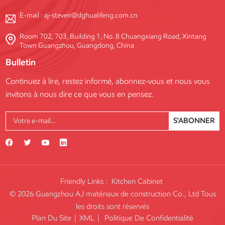
E-mail :
aj-steven@dghualifeng.com.cn
Room 702, 703, Building 1, No. 8 Chuangxiang Road, Xintang
Town Guangzhou, Guangdong, China
Bulletin
Continuez à lire, restez informé, abonnez-vous et nous vous
invitons à nous dire ce que vous en pensez.
S'ABONNER
Friendly Links :
Kitchen Cabinet
© 2026 Guangzhou AJ matériaux de construction Co., Ltd Tous
les droits sont réservés
Plan Du Site
|
XML
|
Politique De Confidentialité