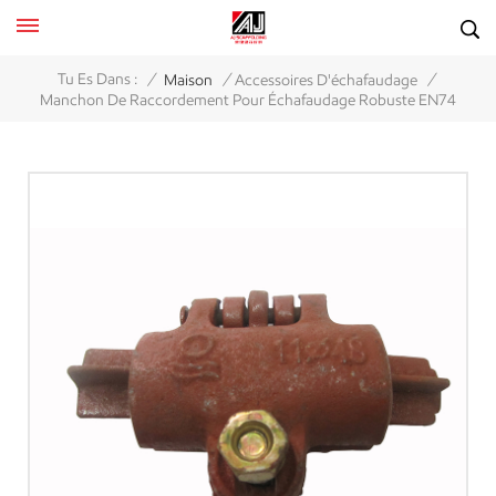
/
/
/
Tu Es Dans :
Maison
Accessoires D'échafaudage
Manchon De Raccordement Pour Échafaudage Robuste EN74