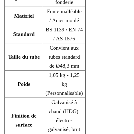
fonderie
Fonte malléable
Matériel
/ Acier moulé
BS 1139 / EN 74
Standard
/ AS 1576
Convient aux
Taille du tube
tubes standard
de Ø48,3 mm
1,05 kg - 1,25
Poids
kg
(Personnalisable)
Galvanisé à
chaud (HDG),
Finition de
électro-
surface
galvanisé, brut