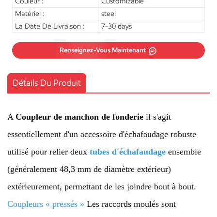
Couleur :
Customizable
Matériel :
steel
La Date De Livraison :
7-30 days
Renseignez-Vous Maintenant
Détails Du Produit
A
Coupleur de manchon de fonderie
il s'agit
essentiellement d'un accessoire d'échafaudage robuste
utilisé pour relier deux
tubes d'échafaudage
ensemble
(généralement 48,3 mm de diamètre extérieur)
extérieurement, permettant de les joindre bout à bout.
Coupleurs « pressés »
Les raccords moulés sont