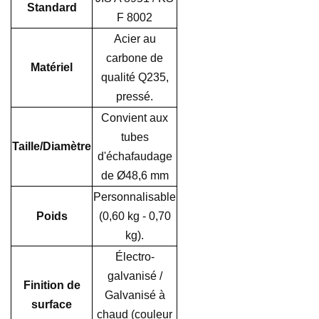
Standard
F 8002
Acier au
carbone de
Matériel
qualité Q235,
pressé.
Convient aux
tubes
Taille/Diamètre
d'échafaudage
de Ø48,6 mm
Personnalisable
Poids
(0,60 kg - 0,70
kg).
Électro-
galvanisé /
Finition de
Galvanisé à
surface
chaud (couleur