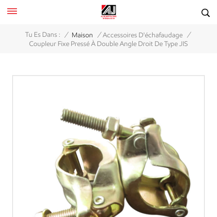
/
/
/
Tu Es Dans :
Maison
Accessoires D'échafaudage
Coupleur Fixe Pressé À Double Angle Droit De Type JIS