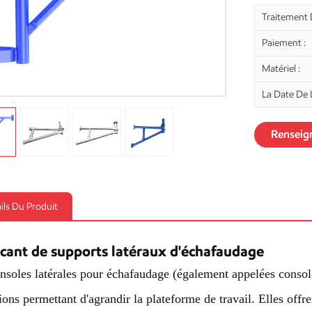
Traitement 
Paiement :
Matériel :
La Date De L
Renseig
ils Du Produit
icant de supports latéraux d'échafaudage
nsoles latérales pour échafaudage (également appelées console
ions permettant d'agrandir la plateforme de travail. Elles offre