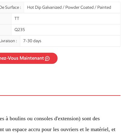
De Surface :
Hot Dip Galvanized / Powder Coated / Painted
TT
Q235
ivraison :
7-30 days
nez-Vous Maintenant
s à boulins ou consoles d'extension) sont des
nt un espace accru pour les ouvriers et le matériel, et