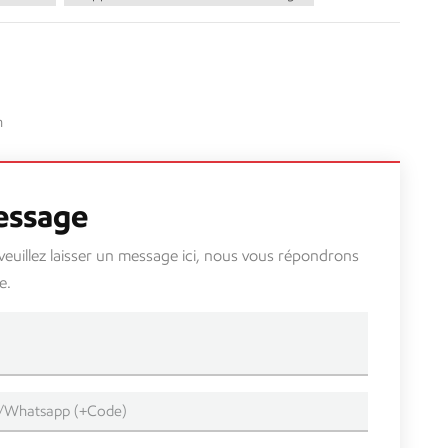
n
essage
 veuillez laisser un message ici, nous vous répondrons
e.