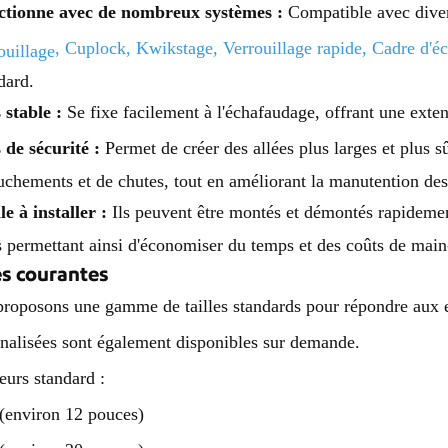
ctionne avec de nombreux systèmes :
Compatible avec dive
,
Cuplock
,
Kwikstage
,
Verrouillage rapide
,
Cadre d'é
ouillage
dard.
 stable :
Se fixe facilement à l'échafaudage, offrant une exten
 de sécurité :
Permet de créer des allées plus larges et plus sû
uchements et de chutes, tout en améliorant la manutention de
le à installer :
Ils peuvent être montés et démontés rapidemen
 permettant ainsi d'économiser du temps et des coûts de main
es courantes
roposons une gamme de tailles standards pour répondre aux ex
nalisées sont également disponibles sur demande.
urs standard :
(environ 12 pouces)