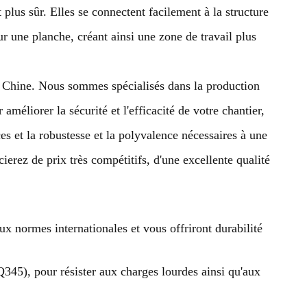
t plus sûr. Elles se connectent facilement à la structure
ur une planche, créant ainsi une zone de travail plus
en Chine. Nous sommes spécialisés dans la production
méliorer la sécurité et l'efficacité de votre chantier,
es et la robustesse et la polyvalence nécessaires à une
ierez de prix très compétitifs, d'une excellente qualité
 normes internationales et vous offriront durabilité
345), pour résister aux charges lourdes ainsi qu'aux