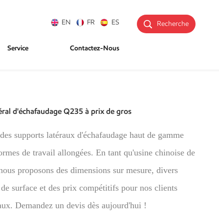
EN
FR
ES
Recherche
Service
Contactez-Nous
éral d'échafaudage Q235 à prix de gros
des supports latéraux d'échafaudage haut de gamme
ormes de travail allongées. En tant qu'usine chinoise de
 nous proposons des dimensions sur mesure, divers
 de surface et des prix compétitifs pour nos clients
aux. Demandez un devis dès aujourd'hui !