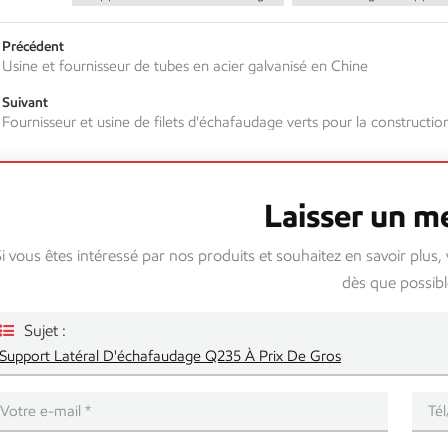
Précédent
Usine et fournisseur de tubes en acier galvanisé en Chine
Suivant
Fournisseur et usine de filets d'échafaudage verts pour la constructio
Laisser un m
i vous êtes intéressé par nos produits et souhaitez en savoir plus,
dès que possibl
Sujet :
Support Latéral D'échafaudage Q235 À Prix De Gros