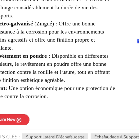
longe considérablement la durée de vie des
ports.
ctro-galvanisé
(Zingué) : Offre une bonne
istance à la corrosion pour les environnements
ns agressifs et offre une finition propre et
llante.
vêtement en poudre :
Disponible en différentes
leurs, le revêtement en poudre offre une bonne
tection contre la rouille et l'usure, tout en offrant
 finition esthétique agréable.
nt:
Une option économique pour une protection de
e contre la corrosion.
S CLÉS :
Support Latéral D'échafaudage
Échafaudage À Support 