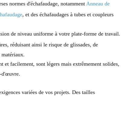
rses normes d'échafaudage, notamment
Anneau de
chafaudage
, et des échafaudages à tubes et coupleurs
sion de niveau uniforme à votre plate-forme de travail.
res, réduisant ainsi le risque de glissades, de
s matériaux.
t et facilement, sont légers mais extrêmement solides,
-d'œuvre.
igences variées de vos projets. Des tailles