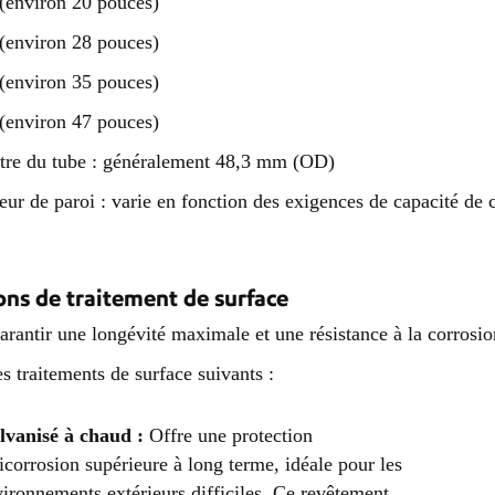
(environ 20 pouces)
(environ 28 pouces)
(environ 35 pouces)
(environ 47 pouces)
re du tube : généralement 48,3 mm (OD)
eur de paroi : varie en fonction des exigences de capacité de
ons de traitement de surface
arantir une longévité maximale et une résistance à la corrosio
es traitements de surface suivants :
lvanisé à chaud :
Offre une protection
icorrosion supérieure à long terme, idéale pour les
ironnements extérieurs difficiles. Ce revêtement