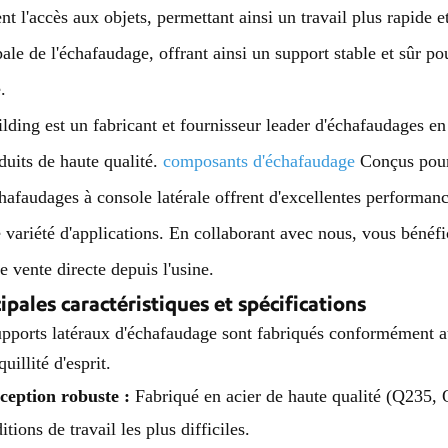
tent l'accès aux objets, permettant ainsi un travail plus rapide e
pale de l'échafaudage, offrant ainsi un support stable et sûr po
.
lding est un fabricant et fournisseur leader d'échafaudages 
duits de haute qualité.
composants d'échafaudage
Conçus pour a
hafaudages à console latérale offrent d'excellentes performanc
 variété d'applications. En collaborant avec nous, vous bénéfic
ne vente directe depuis l'usine.
ipales caractéristiques et spécifications
pports latéraux d'échafaudage sont fabriqués conformément aux
quillité d'esprit.
ception robuste :
Fabriqué en acier de haute qualité (Q235, Q
itions de travail les plus difficiles.