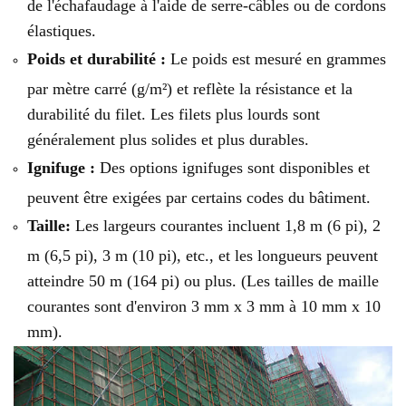
de l'échafaudage à l'aide de serre-câbles ou de cordons
élastiques.
Poids et durabilité :
Le poids est mesuré en grammes
par mètre carré (g/m²) et reflète la résistance et la
durabilité du filet. Les filets plus lourds sont
généralement plus solides et plus durables.
Ignifuge :
Des options ignifuges sont disponibles et
peuvent être exigées par certains codes du bâtiment.
Taille:
Les largeurs courantes incluent 1,8 m (6 pi), 2
m (6,5 pi), 3 m (10 pi), etc., et les longueurs peuvent
atteindre 50 m (164 pi) ou plus. (Les tailles de maille
courantes sont d'environ 3 mm x 3 mm à 10 mm x 10
mm).