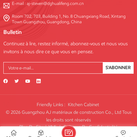
E-mail :
aj-steven@dghualifeng.com.cn
Room 702, 703, Building 1, No. 8 Chuangxiang Road, Xintang
Town Guangzhou, Guangdong, China
Bulletin
Continuez à lire, restez informé, abonnez-vous et nous vous
invitons à nous dire ce que vous en pensez.
S'ABONNER
Friendly Links :
Kitchen Cabinet
© 2026 Guangzhou AJ matériaux de construction Co., Ltd Tous
les droits sont réservés
Plan Du Site
|
XML
|
Politique De Confidentialité
IPv6 RÉSEAU PRIS EN CHARGE