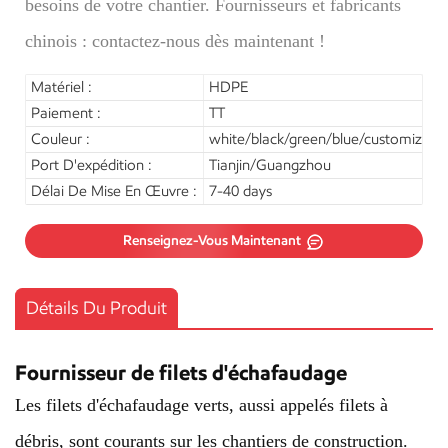
besoins de votre chantier. Fournisseurs et fabricants
chinois : contactez-nous dès maintenant !
Matériel :
HDPE
Paiement :
TT
Couleur :
white/black/green/blue/customizati
Port D'expédition :
Tianjin/Guangzhou
Délai De Mise En Œuvre :
7-40 days
Renseignez-Vous Maintenant
Détails Du Produit
Fournisseur de filets d'échafaudage
Les filets d'échafaudage verts, aussi appelés filets à
débris, sont courants sur les chantiers de construction.