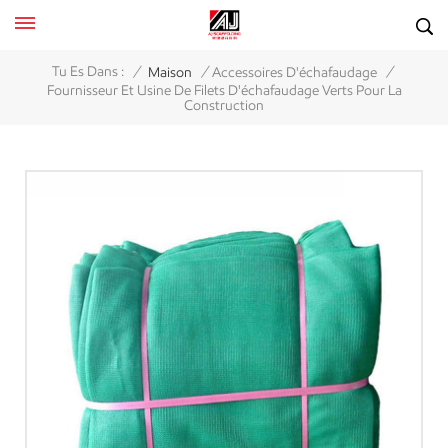
/
/
/
Tu Es Dans :
Maison
Accessoires D'échafaudage
Fournisseur Et Usine De Filets D'échafaudage Verts Pour La
Construction