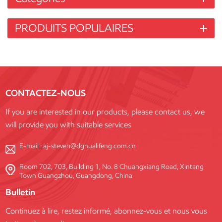
PRODUITS POPULAIRES
CONTACTEZ-NOUS
If you are interested in our products, please contact us, we
will provide you with suitable services
E-mail :
aj-steven@dghualifeng.com.cn
Room 702, 703, Building 1, No. 8 Chuangxiang Road, Xintang
Town Guangzhou, Guangdong, China
Bulletin
Continuez à lire, restez informé, abonnez-vous et nous vous