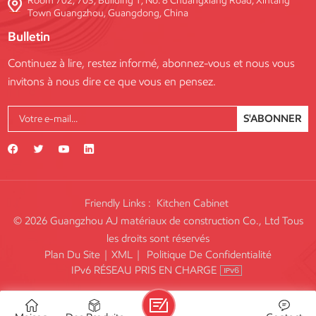
Room 702, 703, Building 1, No. 8 Chuangxiang Road, Xintang
Town Guangzhou, Guangdong, China
Bulletin
Continuez à lire, restez informé, abonnez-vous et nous vous
invitons à nous dire ce que vous en pensez.
S'ABONNER
Friendly Links :
Kitchen Cabinet
© 2026 Guangzhou AJ matériaux de construction Co., Ltd Tous
les droits sont réservés
Plan Du Site
|
XML
|
Politique De Confidentialité
IPv6 RÉSEAU PRIS EN CHARGE