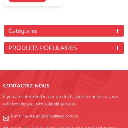
Catégories
PRODUITS POPULAIRES
CONTACTEZ-NOUS
If you are interested in our products, please contact us, we
will provide you with suitable services
E-mail :
aj-steven@dghualifeng.com.cn