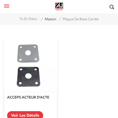
/
/
Tu Es Dans :
Maison
Plaque De Base Carrée
ACCEPS ACTEUR D'ACTE
Voir Les Détails