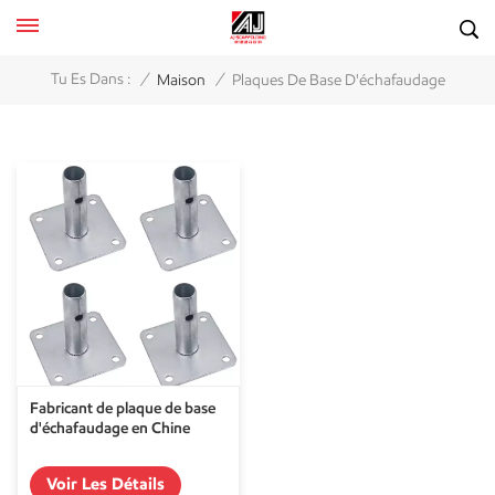
/
/
Tu Es Dans :
Maison
Plaques De Base D'échafaudage
Fabricant de plaque de base
d'échafaudage en Chine
Voir Les Détails