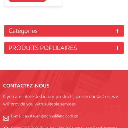
Catégories
PRODUITS POPULAIRES
CONTACTEZ-NOUS
If you are interested in our products, please contact us, we
will provide you with suitable services
E-mail :
aj-steven@dghualifeng.com.cn