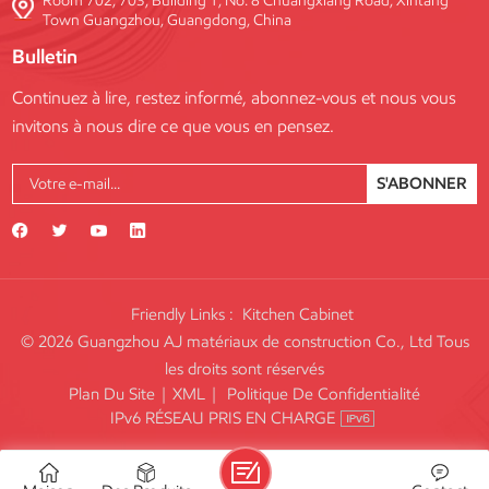
Room 702, 703, Building 1, No. 8 Chuangxiang Road, Xintang
Town Guangzhou, Guangdong, China
Bulletin
Continuez à lire, restez informé, abonnez-vous et nous vous
invitons à nous dire ce que vous en pensez.
S'ABONNER
Friendly Links :
Kitchen Cabinet
© 2026 Guangzhou AJ matériaux de construction Co., Ltd Tous
les droits sont réservés
Plan Du Site
|
XML
|
Politique De Confidentialité
IPv6 RÉSEAU PRIS EN CHARGE