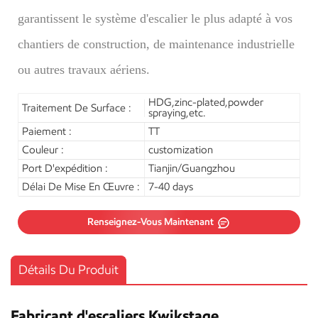
garantissent le système d'escalier le plus adapté à vos
chantiers de construction, de maintenance industrielle
ou autres travaux aériens.
HDG,zinc-plated,powder
Traitement De Surface :
spraying,etc.
Paiement :
TT
Couleur :
customization
Port D'expédition :
Tianjin/Guangzhou
Délai De Mise En Œuvre :
7-40 days
Renseignez-Vous Maintenant
Détails Du Produit
Fabricant d'escaliers Kwikstage