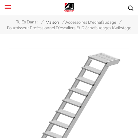
/
/
/
Tu Es Dans :
Maison
Accessoires D'échafaudage
Fournisseur Professionnel D'escaliers Et D'échafaudages Kwikstage