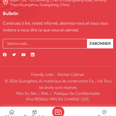
Room 702, 703, Building 1, No. 8 Chuangxiang Road, Xintang
Town Guangzhou, Guangdong, China
Bulletin
Continuez à lire, restez informé, abonnez-vous et nous vous
invitons à nous dire ce que vous en pensez.
S'ABONNER
Friendly Links :
Kitchen Cabinet
© 2026 Guangzhou AJ matériaux de construction Co., Ltd Tous
les droits sont réservés
Plan Du Site
|
XML
|
Politique De Confidentialité
IPv6 RÉSEAU PRIS EN CHARGE