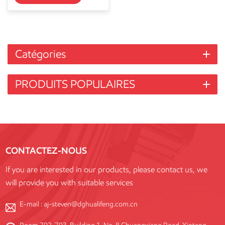
Catégories
PRODUITS POPULAIRES
CONTACTEZ-NOUS
If you are interested in our products, please contact us, we
will provide you with suitable services
E-mail :
aj-steven@dghualifeng.com.cn