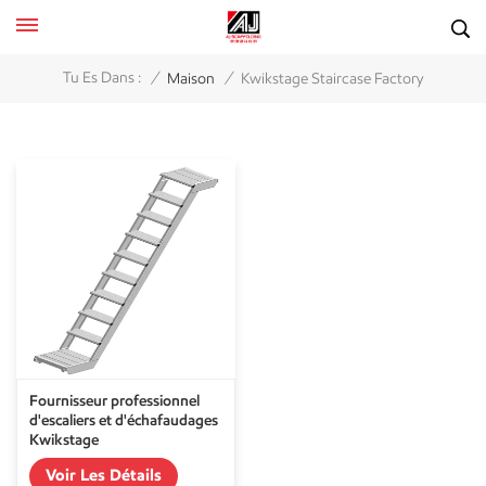
/
/
Tu Es Dans :
Maison
Kwikstage Staircase Factory
Fournisseur professionnel
d'escaliers et d'échafaudages
Kwikstage
Voir Les Détails