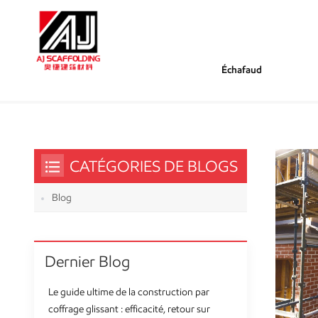
Échafaud
/
/
Tu Es Dans :
Composants Kwikstage À Vendre
Maison
CATÉGORIES DE BLOGS
Blog
Dernier Blog
Le guide ultime de la construction par
coffrage glissant : efficacité, retour sur