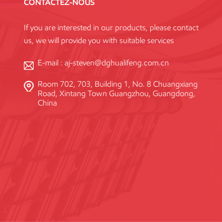
CONTACTEZ-NOUS
If you are interested in our products, please contact
us, we will provide you with suitable services
E-mail :
aj-steven@dghualifeng.com.cn
Room 702, 703, Building 1, No. 8 Chuangxiang
Road, Xintang Town Guangzhou, Guangdong,
China