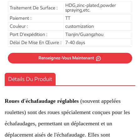
HDG,zinc-plated,powder
Traitement De Surface :
spraying,etc.
Paiement :
TT
Couleur :
customization
Port D'expédition :
Tianjin/Guangzhou
Délai De Mise En Œuvre :
7-40 days
Renseignez-Vous Maintenant
Détails Du Produit
Roues d'échafaudage réglables
(souvent appelées
roulettes) sont des roues spécialement conçues pour les
échafaudages, permettant un déplacement et un
déplacement aisés de l'échafaudage. Elles sont