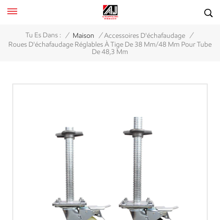
/
/
/
Tu Es Dans :
Maison
Accessoires D'échafaudage
Roues D'échafaudage Réglables À Tige De 38 Mm/48 Mm Pour Tube
De 48,3 Mm