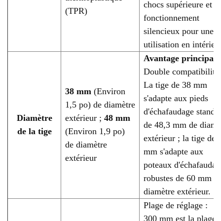
chocs supérieure et u
(TPR)
fonctionnement
silencieux pour une
utilisation en intérieu
Avantage principal 
Double compatibilité
La tige de 38 mm
38 mm
(Environ
s'adapte aux pieds
1,5 po) de diamètre
d'échafaudage standa
Diamètre
extérieur ;
48 mm
de 48,3 mm de diamè
de la tige
(Environ 1,9 po)
extérieur ; la tige de 
de diamètre
mm s'adapte aux
extérieur
poteaux d'échafaudag
robustes de 60 mm d
diamètre extérieur.
Plage de réglage :
300 mm est la plage