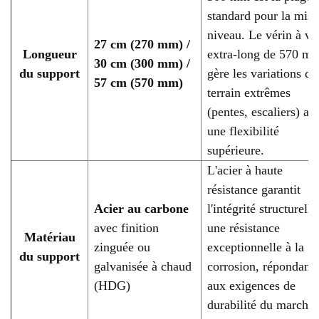
standard pour la mise
niveau. Le vérin à vi
27 cm (270 mm) /
Longueur
extra-long de 570 m
30 cm (300 mm) /
du support
gère les variations de
57 cm (570 mm)
terrain extrêmes
(pentes, escaliers) av
une flexibilité
supérieure.
L'acier à haute
résistance garantit
Acier au carbone
l'intégrité structurelle
avec finition
une résistance
Matériau
zinguée ou
exceptionnelle à la
du support
galvanisée à chaud
corrosion, répondant
(HDG)
aux exigences de
durabilité du marché