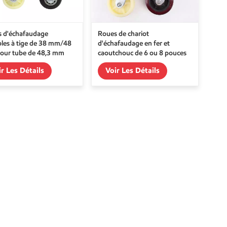
 d'échafaudage
Roues de chariot
bles à tige de 38 mm/48
d'échafaudage en fer et
our tube de 48,3 mm
caoutchouc de 6 ou 8 pouces
ir Les Détails
Voir Les Détails