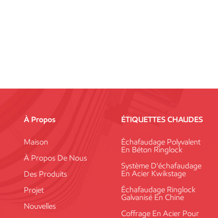
À Propos
ÉTIQUETTES CHAUDES
Maison
Échafaudage Polyvalent
En Béton Ringlock
À Propos De Nous
Système D'échafaudage
En Acier Kwikstage
Des Produits
Échafaudage Ringlock
Projet
Galvanisé En Chine
Nouvelles
Coffrage En Acier Pour