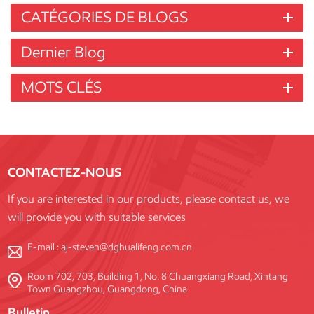
CATÉGORIES DE BLOGS
Dernier Blog
MOTS CLÉS
CONTACTEZ-NOUS
If you are interested in our products, please contact us, we
will provide you with suitable services
E-mail :
aj-steven@dghualifeng.com.cn
Room 702, 703, Building 1, No. 8 Chuangxiang Road, Xintang
Town Guangzhou, Guangdong, China
Bulletin