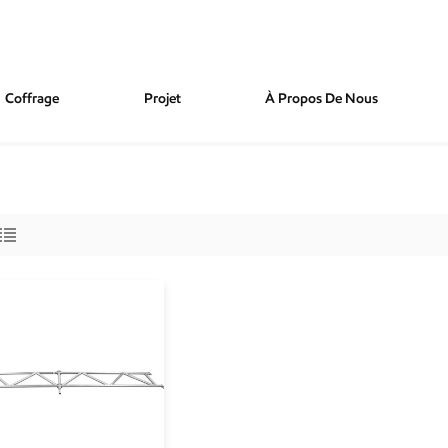
Coffrage
Projet
À Propos De Nous
lock