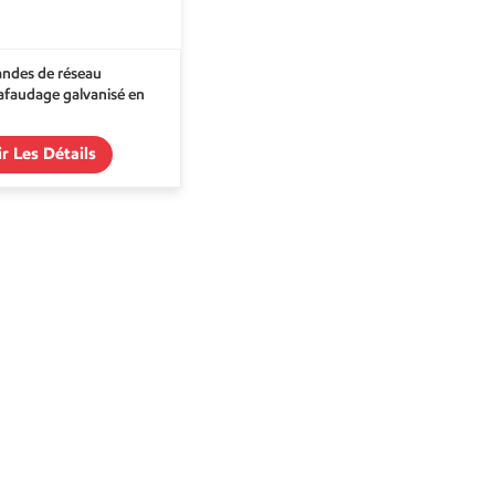
ndes de réseau
afaudage galvanisé en
ir Les Détails