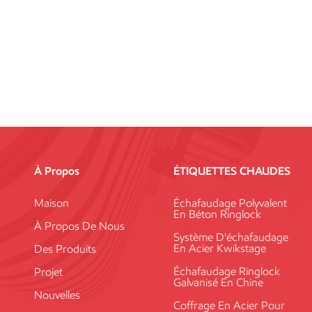
À Propos
ÉTIQUETTES CHAUDES
Maison
Échafaudage Polyvalent
En Béton Ringlock
À Propos De Nous
Système D'échafaudage
En Acier Kwikstage
Des Produits
Échafaudage Ringlock
Projet
Galvanisé En Chine
Nouvelles
Coffrage En Acier Pour