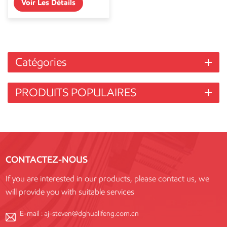
Voir Les Détails
Catégories
PRODUITS POPULAIRES
CONTACTEZ-NOUS
If you are interested in our products, please contact us, we
will provide you with suitable services
E-mail :
aj-steven@dghualifeng.com.cn