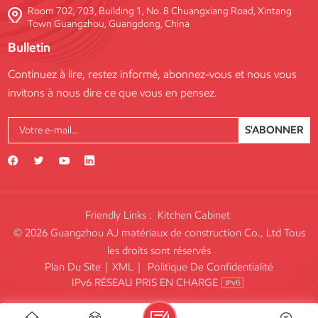
Room 702, 703, Building 1, No. 8 Chuangxiang Road, Xintang
Town Guangzhou, Guangdong, China
Bulletin
Continuez à lire, restez informé, abonnez-vous et nous vous
invitons à nous dire ce que vous en pensez.
S'ABONNER
Friendly Links :
Kitchen Cabinet
© 2026 Guangzhou AJ matériaux de construction Co., Ltd Tous
les droits sont réservés
Plan Du Site
|
XML
|
Politique De Confidentialité
IPv6 RÉSEAU PRIS EN CHARGE