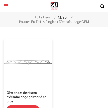
/
/
Tu Es Dans :
Maison
Poutres En Treillis Ringlock D'échafaudage OEM
Girmandes de réseau
d'échafaudage galvanisé en
gros