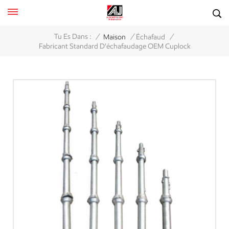
/
/
/
Tu Es Dans :
Maison
Échafaud
Fabricant Standard D'échafaudage OEM Cuplock