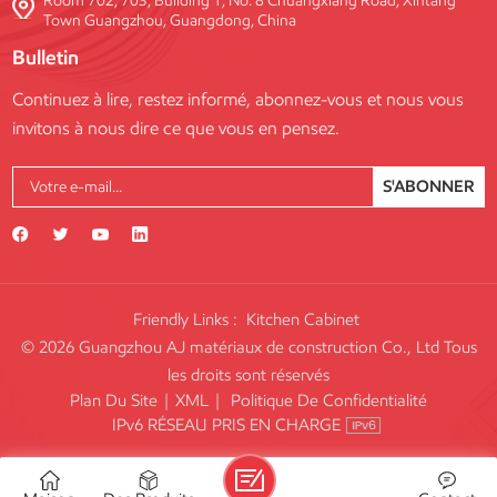
Room 702, 703, Building 1, No. 8 Chuangxiang Road, Xintang
Town Guangzhou, Guangdong, China
Bulletin
Continuez à lire, restez informé, abonnez-vous et nous vous
invitons à nous dire ce que vous en pensez.
S'ABONNER
Friendly Links :
Kitchen Cabinet
© 2026 Guangzhou AJ matériaux de construction Co., Ltd Tous
les droits sont réservés
Plan Du Site
|
XML
|
Politique De Confidentialité
IPv6 RÉSEAU PRIS EN CHARGE