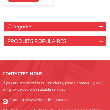
Catégories
PRODUITS POPULAIRES
CONTACTEZ-NOUS
If you are interested in our products, please contact us, we
will provide you with suitable services
E-mail :
aj-steven@dghualifeng.com.cn