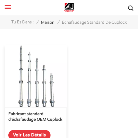
/
/
Tu Es Dans :
Maison
Échafaudage Standard De Cuplock
Fabricant standard
d'échafaudage OEM Cuplock
Voir Les Détails