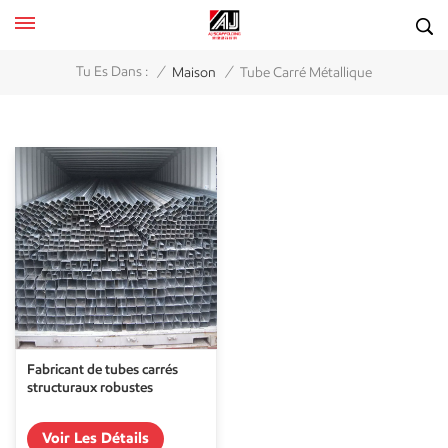
/
/
Tu Es Dans :
Maison
Tube Carré Métallique
Fabricant de tubes carrés
structuraux robustes
Voir Les Détails