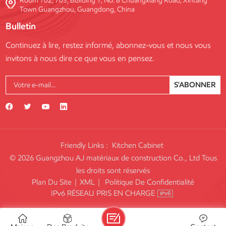
Room 702, 703, Building 1, No. 8 Chuangxiang Road, Xintang
Town Guangzhou, Guangdong, China
Bulletin
Continuez à lire, restez informé, abonnez-vous et nous vous
invitons à nous dire ce que vous en pensez.
S'ABONNER
Friendly Links :
Kitchen Cabinet
© 2026 Guangzhou AJ matériaux de construction Co., Ltd Tous
les droits sont réservés
Plan Du Site
|
XML
|
Politique De Confidentialité
IPv6 RÉSEAU PRIS EN CHARGE