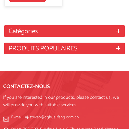
Catégories
PRODUITS POPULAIRES
CONTACTEZ-NOUS
If you are interested in our products, please contact us, we
will provide you with suitable services
E-mail :
aj-steven@dghualifeng.com.cn