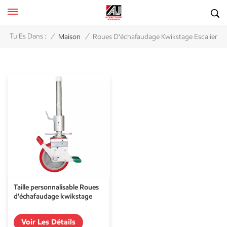
/
/
Tu Es Dans :
Maison
Roues D'échafaudage Kwikstage Escalier
Taille personnalisable Roues
d'échafaudage kwikstage
Voir Les Détails