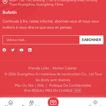
Room 702, 703, Building 1, No. 8 Chuangxiang Road, Xintang
Town Guangzhou, Guangdong, China
Bulletin
Continuez à lire, restez informé, abonnez-vous et nous vous
invitons à nous dire ce que vous en pensez.
S'ABONNER
Friendly Links :
Kitchen Cabinet
© 2026 Guangzhou AJ matériaux de construction Co., Ltd Tous
les droits sont réservés
Plan Du Site
|
XML
|
Politique De Confidentialité
IPv6 RÉSEAU PRIS EN CHARGE