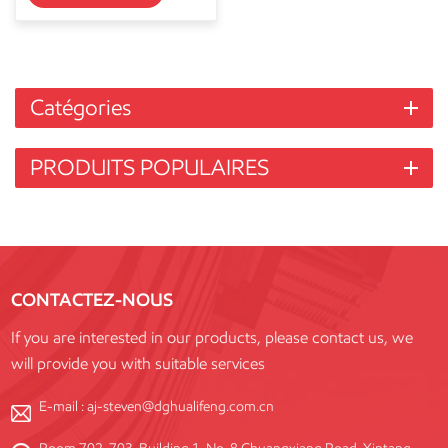
Catégories
PRODUITS POPULAIRES
CONTACTEZ-NOUS
If you are interested in our products, please contact us, we
will provide you with suitable services
E-mail :
aj-steven@dghualifeng.com.cn