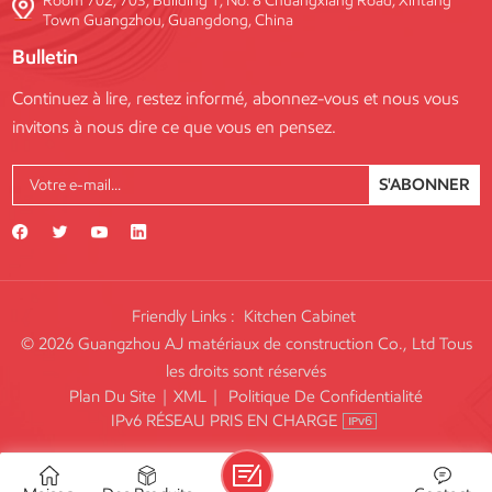
Room 702, 703, Building 1, No. 8 Chuangxiang Road, Xintang
Town Guangzhou, Guangdong, China
Bulletin
Continuez à lire, restez informé, abonnez-vous et nous vous
invitons à nous dire ce que vous en pensez.
S'ABONNER
Friendly Links :
Kitchen Cabinet
© 2026 Guangzhou AJ matériaux de construction Co., Ltd Tous
les droits sont réservés
Plan Du Site
|
XML
|
Politique De Confidentialité
IPv6 RÉSEAU PRIS EN CHARGE