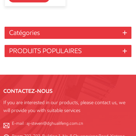
Catégories
PRODUITS POPULAIRES
CONTACTEZ-NOUS
If you are interested in our products, please contact us, we
will provide you with suitable services
E-mail :
aj-steven@dghualifeng.com.cn