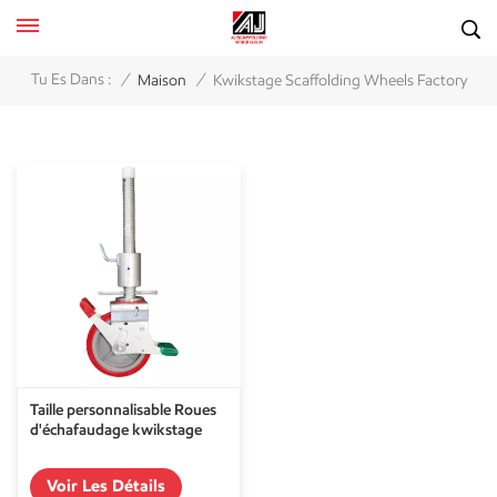
/
/
Tu Es Dans :
Maison
Kwikstage Scaffolding Wheels Factory
Taille personnalisable Roues
d'échafaudage kwikstage
Voir Les Détails