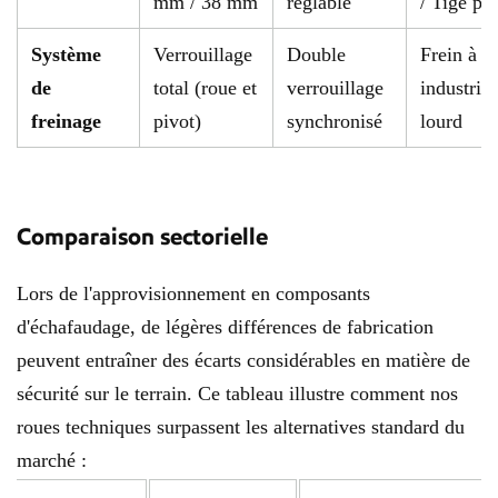
mm / 38 mm
réglable
/ Tige ple
Système
Verrouillage
Double
Frein à p
de
total (roue et
verrouillage
industriel
freinage
pivot)
synchronisé
lourd
Comparaison sectorielle
Lors de l'approvisionnement en composants
d'échafaudage, de légères différences de fabrication
peuvent entraîner des écarts considérables en matière de
sécurité sur le terrain. Ce tableau illustre comment nos
roues techniques surpassent les alternatives standard du
marché :