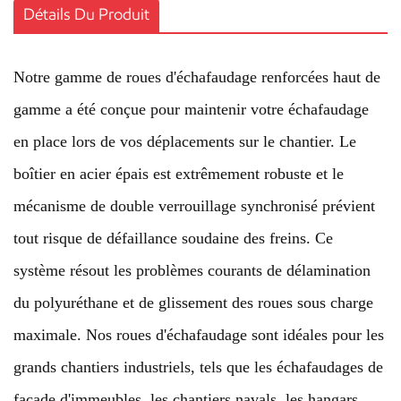
Détails Du Produit
Notre gamme de roues d'échafaudage renforcées haut de
gamme a été conçue pour maintenir votre échafaudage
en place lors de vos déplacements sur le chantier. Le
boîtier en acier épais est extrêmement robuste et le
mécanisme de double verrouillage synchronisé prévient
tout risque de défaillance soudaine des freins. Ce
système résout les problèmes courants de délamination
du polyuréthane et de glissement des roues sous charge
maximale. Nos roues d'échafaudage sont idéales pour les
grands chantiers industriels, tels que les échafaudages de
façade d'immeubles, les chantiers navals, les hangars