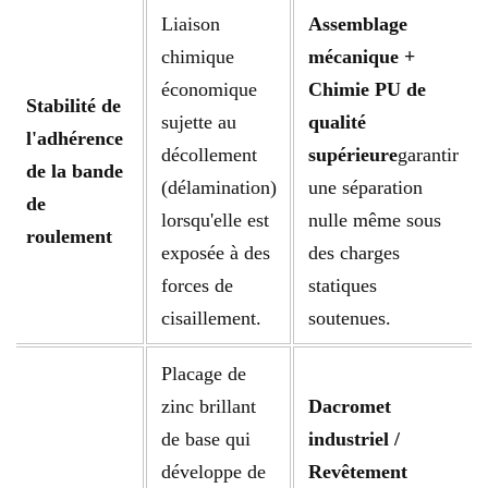
Liaison
Assemblage
chimique
mécanique +
économique
Chimie PU de
Stabilité de
sujette au
qualité
l'adhérence
décollement
supérieure
garantir
de la bande
(délamination)
une séparation
de
lorsqu'elle est
nulle même sous
roulement
exposée à des
des charges
forces de
statiques
cisaillement.
soutenues.
Placage de
zinc brillant
Dacromet
de base qui
industriel /
développe de
Revêtement