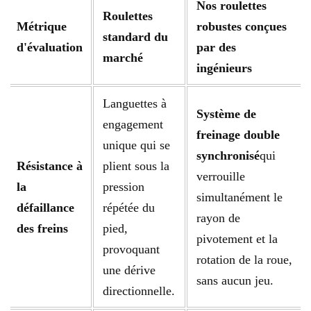
Nos roulettes
Roulettes
Métrique
robustes conçues
standard du
d'évaluation
par des
marché
ingénieurs
Languettes à
Système de
engagement
freinage double
unique qui se
synchronisé
qui
Résistance à
plient sous la
verrouille
la
pression
simultanément le
défaillance
répétée du
rayon de
des freins
pied,
pivotement et la
provoquant
rotation de la roue,
une dérive
sans aucun jeu.
directionnelle.