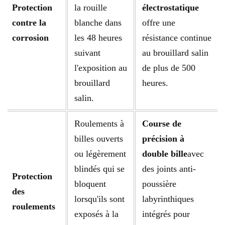
Protection
la rouille
électrostatique
contre la
blanche dans
offre une
corrosion
les 48 heures
résistance continue
suivant
au brouillard salin
l'exposition au
de plus de 500
brouillard
heures.
salin.
Roulements à
Course de
billes ouverts
précision à
ou légèrement
double bille
avec
blindés qui se
des joints anti-
Protection
bloquent
poussière
des
lorsqu'ils sont
labyrinthiques
roulements
exposés à la
intégrés pour