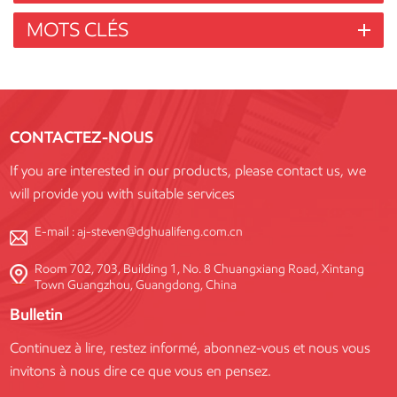
MOTS CLÉS
CONTACTEZ-NOUS
If you are interested in our products, please contact us, we
will provide you with suitable services
E-mail :
aj-steven@dghualifeng.com.cn
Room 702, 703, Building 1, No. 8 Chuangxiang Road, Xintang
Town Guangzhou, Guangdong, China
Bulletin
Continuez à lire, restez informé, abonnez-vous et nous vous
invitons à nous dire ce que vous en pensez.