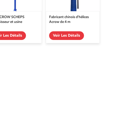
CROW SCHEPS
Fabricant chinois d'hélices
isseur et usine
Acrow de 4 m
ir Les Détails
Voir Les Détails