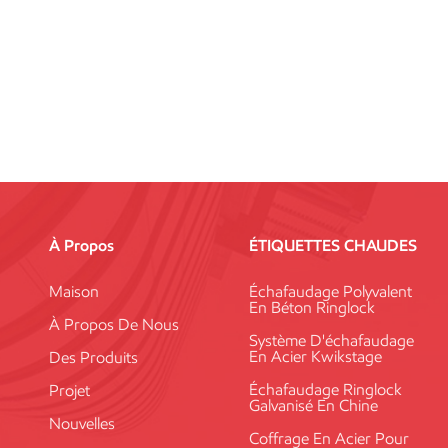
À Propos
ÉTIQUETTES CHAUDES
Maison
Échafaudage Polyvalent
En Béton Ringlock
À Propos De Nous
Système D'échafaudage
En Acier Kwikstage
Des Produits
Échafaudage Ringlock
Projet
Galvanisé En Chine
Nouvelles
Coffrage En Acier Pour