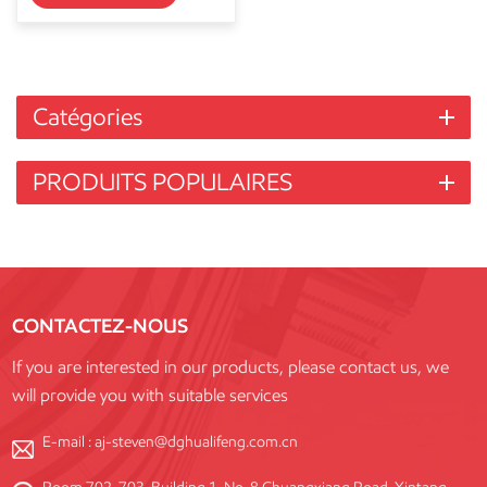
Catégories
PRODUITS POPULAIRES
CONTACTEZ-NOUS
If you are interested in our products, please contact us, we
will provide you with suitable services
E-mail :
aj-steven@dghualifeng.com.cn