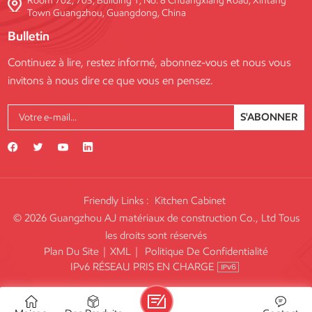
Room 702, 703, Building 1, No. 8 Chuangxiang Road, Xintang
Town Guangzhou, Guangdong, China
Bulletin
Continuez à lire, restez informé, abonnez-vous et nous vous
invitons à nous dire ce que vous en pensez.
S'ABONNER
Friendly Links :
Kitchen Cabinet
© 2026 Guangzhou AJ matériaux de construction Co., Ltd Tous
les droits sont réservés
Plan Du Site
|
XML
|
Politique De Confidentialité
IPv6 RÉSEAU PRIS EN CHARGE