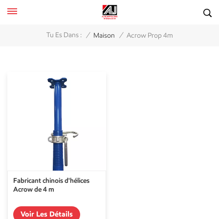
/
/
Tu Es Dans :
Maison
Acrow Prop 4m
Fabricant chinois d'hélices
Acrow de 4 m
Voir Les Détails