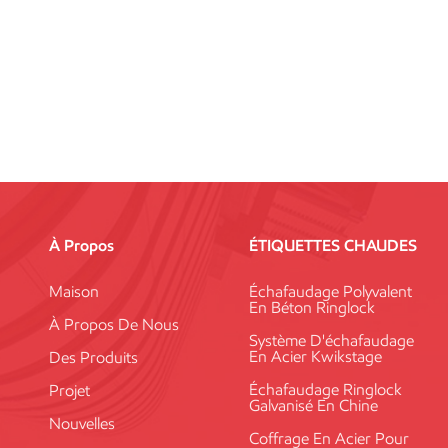
À Propos
ÉTIQUETTES CHAUDES
Maison
Échafaudage Polyvalent
En Béton Ringlock
À Propos De Nous
Système D'échafaudage
En Acier Kwikstage
Des Produits
Échafaudage Ringlock
Projet
Galvanisé En Chine
Nouvelles
Coffrage En Acier Pour