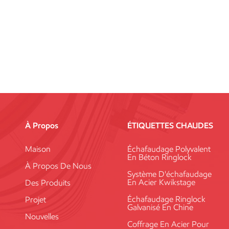
À Propos
ÉTIQUETTES CHAUDES
Maison
Échafaudage Polyvalent
En Béton Ringlock
À Propos De Nous
Système D'échafaudage
En Acier Kwikstage
Des Produits
Échafaudage Ringlock
Projet
Galvanisé En Chine
Nouvelles
Coffrage En Acier Pour