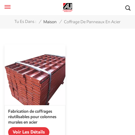
/
/
Tu Es Dans :
Maison
Coffrage De Panneaux En Acier
Fabrication de coffrages
réutilisables pour colonnes
murales en acier
Voir Les Détails