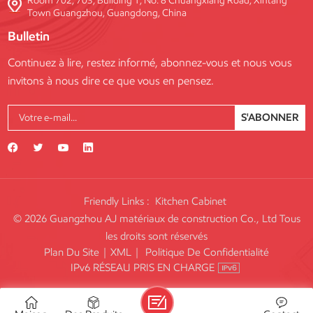
Room 702, 703, Building 1, No. 8 Chuangxiang Road, Xintang
Town Guangzhou, Guangdong, China
Bulletin
Continuez à lire, restez informé, abonnez-vous et nous vous
invitons à nous dire ce que vous en pensez.
S'ABONNER
Friendly Links :
Kitchen Cabinet
© 2026 Guangzhou AJ matériaux de construction Co., Ltd Tous
les droits sont réservés
Plan Du Site
|
XML
|
Politique De Confidentialité
IPv6 RÉSEAU PRIS EN CHARGE