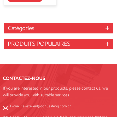
Catégories
PRODUITS POPULAIRES
CONTACTEZ-NOUS
If you are interested in our products, please contact us, we
will provide you with suitable services
E-mail :
aj-steven@dghualifeng.com.cn