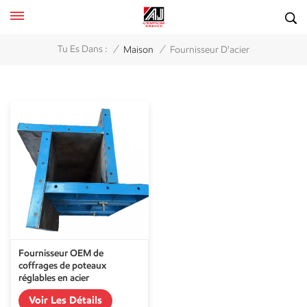
/
/
Tu Es Dans :
Maison
Fournisseur D'acier
Fournisseur OEM de
coffrages de poteaux
réglables en acier
Voir Les Détails