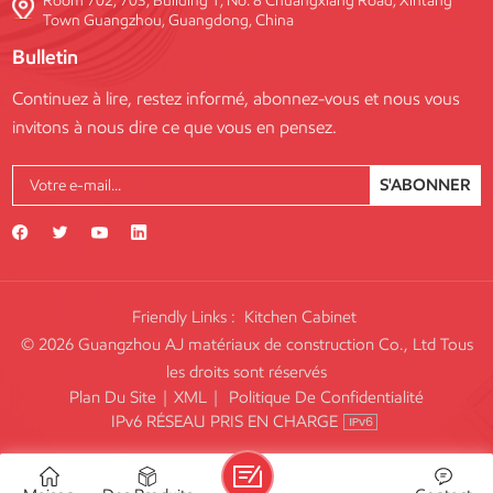
Room 702, 703, Building 1, No. 8 Chuangxiang Road, Xintang
Town Guangzhou, Guangdong, China
Bulletin
Continuez à lire, restez informé, abonnez-vous et nous vous
invitons à nous dire ce que vous en pensez.
S'ABONNER
Friendly Links :
Kitchen Cabinet
© 2026 Guangzhou AJ matériaux de construction Co., Ltd Tous
les droits sont réservés
Plan Du Site
|
XML
|
Politique De Confidentialité
IPv6 RÉSEAU PRIS EN CHARGE