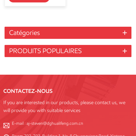
Catégories
PRODUITS POPULAIRES
CONTACTEZ-NOUS
If you are interested in our products, please contact us, we
will provide you with suitable services
E-mail :
aj-steven@dghualifeng.com.cn