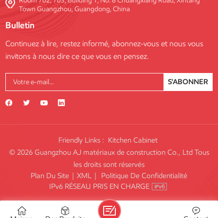
Room 702, 703, Building 1, No. 8 Chuangxiang Road, Xintang
Town Guangzhou, Guangdong, China
Bulletin
Continuez à lire, restez informé, abonnez-vous et nous vous
invitons à nous dire ce que vous en pensez.
S'ABONNER
Friendly Links :
Kitchen Cabinet
© 2026 Guangzhou AJ matériaux de construction Co., Ltd Tous
les droits sont réservés
Plan Du Site
|
XML
|
Politique De Confidentialité
IPv6 RÉSEAU PRIS EN CHARGE