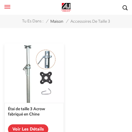
/
/
Tu Es Dans :
Maison
Accessoires De Taille 3
Étai de taille 3 Acrow
fabriqué en Chine
Voir Les Détails