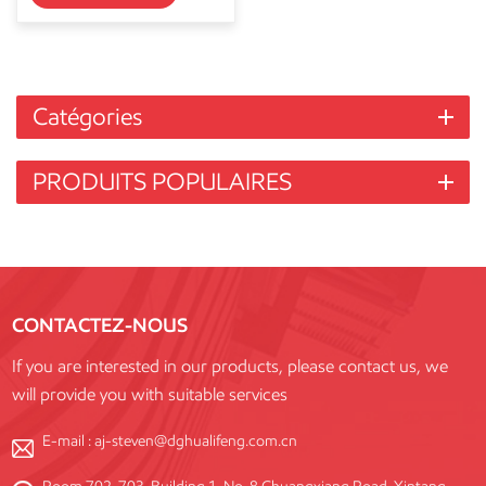
Catégories
PRODUITS POPULAIRES
CONTACTEZ-NOUS
If you are interested in our products, please contact us, we
will provide you with suitable services
E-mail :
aj-steven@dghualifeng.com.cn