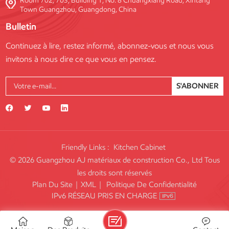
Room 702, 703, Building 1, No. 8 Chuangxiang Road, Xintang
Town Guangzhou, Guangdong, China
Bulletin
Continuez à lire, restez informé, abonnez-vous et nous vous
invitons à nous dire ce que vous en pensez.
S'ABONNER
Friendly Links :
Kitchen Cabinet
© 2026 Guangzhou AJ matériaux de construction Co., Ltd Tous
les droits sont réservés
Plan Du Site
|
XML
|
Politique De Confidentialité
IPv6 RÉSEAU PRIS EN CHARGE