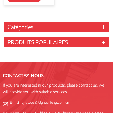
Catégories
PRODUITS POPULAIRES
CONTACTEZ-NOUS
If you are interested in our products, please contact us, we
will provide you with suitable services
E-mail :
aj-steven@dghualifeng.com.cn