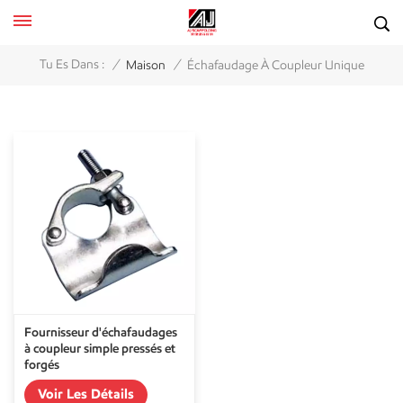
/
/
Tu Es Dans :
Maison
Échafaudage À Coupleur Unique
Fournisseur d'échafaudages
à coupleur simple pressés et
forgés
Voir Les Détails