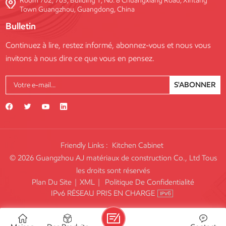
Room 702, 703, Building 1, No. 8 Chuangxiang Road, Xintang
Town Guangzhou, Guangdong, China
Bulletin
Continuez à lire, restez informé, abonnez-vous et nous vous
invitons à nous dire ce que vous en pensez.
S'ABONNER
Friendly Links :
Kitchen Cabinet
© 2026 Guangzhou AJ matériaux de construction Co., Ltd Tous
les droits sont réservés
Plan Du Site
|
XML
|
Politique De Confidentialité
IPv6 RÉSEAU PRIS EN CHARGE