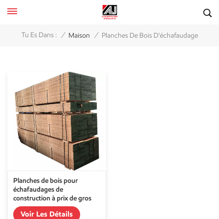
/
/
Tu Es Dans :
Maison
Planches De Bois D'échafaudage
Planches de bois pour
échafaudages de
construction à prix de gros
Voir Les Détails