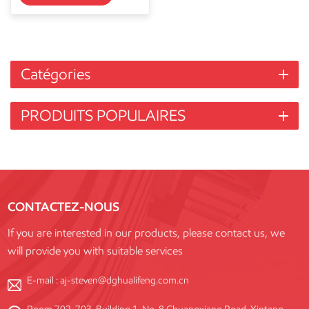
Catégories
PRODUITS POPULAIRES
CONTACTEZ-NOUS
If you are interested in our products, please contact us, we
will provide you with suitable services
E-mail :
aj-steven@dghualifeng.com.cn