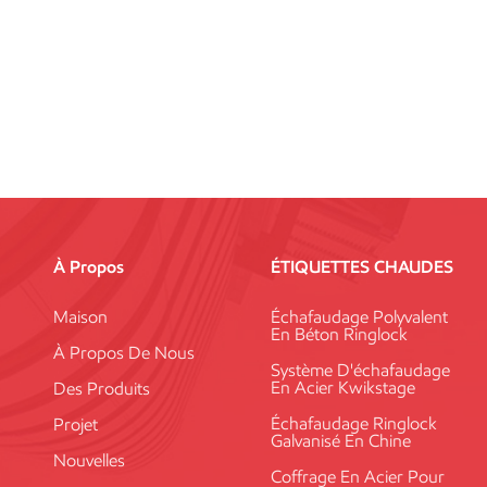
À Propos
ÉTIQUETTES CHAUDES
Maison
Échafaudage Polyvalent
En Béton Ringlock
À Propos De Nous
Système D'échafaudage
En Acier Kwikstage
Des Produits
Échafaudage Ringlock
Projet
Galvanisé En Chine
Nouvelles
Coffrage En Acier Pour