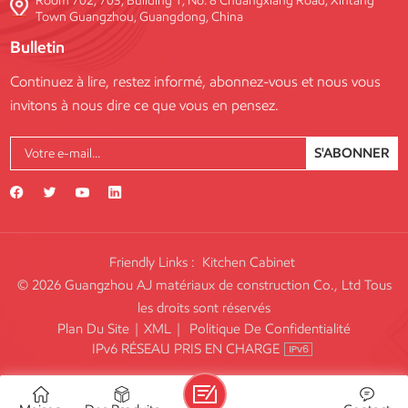
Room 702, 703, Building 1, No. 8 Chuangxiang Road, Xintang
Town Guangzhou, Guangdong, China
Bulletin
Continuez à lire, restez informé, abonnez-vous et nous vous
invitons à nous dire ce que vous en pensez.
S'ABONNER
Friendly Links :
Kitchen Cabinet
© 2026 Guangzhou AJ matériaux de construction Co., Ltd Tous
les droits sont réservés
Plan Du Site
|
XML
|
Politique De Confidentialité
IPv6 RÉSEAU PRIS EN CHARGE