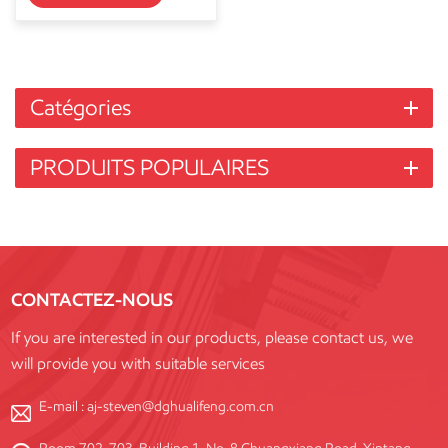
Catégories
PRODUITS POPULAIRES
CONTACTEZ-NOUS
If you are interested in our products, please contact us, we
will provide you with suitable services
E-mail :
aj-steven@dghualifeng.com.cn