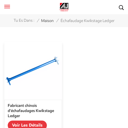
/
/
Tu Es Dans :
Maison
Échafaudage Kwikstage Ledger
Fabricant chinois
d'échafaudages Kwikstage
Ledger
Voir Les Détails