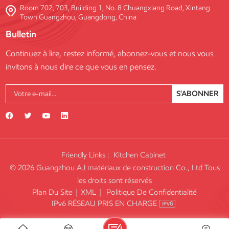
Room 702, 703, Building 1, No. 8 Chuangxiang Road, Xintang
Town Guangzhou, Guangdong, China
Bulletin
Continuez à lire, restez informé, abonnez-vous et nous vous
invitons à nous dire ce que vous en pensez.
S'ABONNER
Friendly Links :
Kitchen Cabinet
© 2026 Guangzhou AJ matériaux de construction Co., Ltd Tous
les droits sont réservés
Plan Du Site
|
XML
|
Politique De Confidentialité
IPv6 RÉSEAU PRIS EN CHARGE