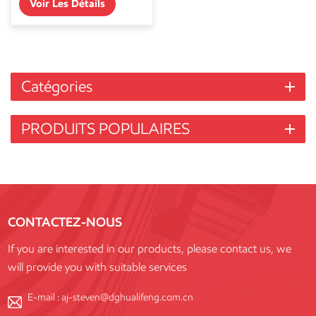
Voir Les Détails
Catégories
PRODUITS POPULAIRES
CONTACTEZ-NOUS
If you are interested in our products, please contact us, we
will provide you with suitable services
E-mail :
aj-steven@dghualifeng.com.cn