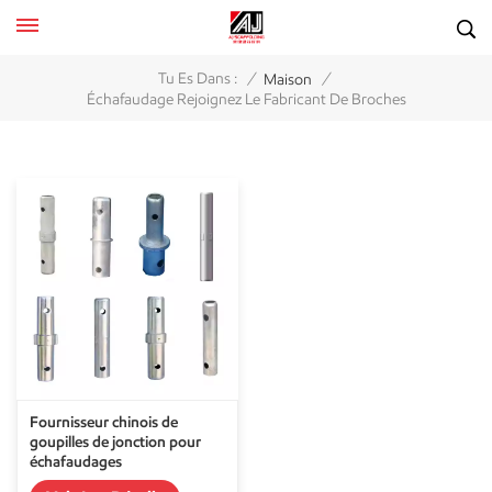
/
/
Tu Es Dans :
Maison
Échafaudage Rejoignez Le Fabricant De Broches
Fournisseur chinois de
goupilles de jonction pour
échafaudages