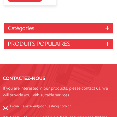
Catégories
PRODUITS POPULAIRES
CONTACTEZ-NOUS
If you are interested in our products, please contact us, we
will provide you with suitable services
E-mail :
aj-steven@dghualifeng.com.cn