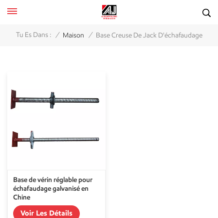
/
/
Tu Es Dans :
Maison
Base Creuse De Jack D'échafaudage
Base de vérin réglable pour
échafaudage galvanisé en
Chine
Voir Les Détails