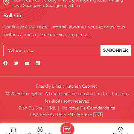
Room 702, 703, Building 1, No. 8 Chuangxiang Road, Xintang
Town Guangzhou, Guangdong, China
Bulletin
Continuez à lire, restez informé, abonnez-vous et nous vous
invitons à nous dire ce que vous en pensez.
S'ABONNER
Friendly Links :
Kitchen Cabinet
© 2026 Guangzhou AJ matériaux de construction Co., Ltd Tous
les droits sont réservés
Plan Du Site
|
XML
|
Politique De Confidentialité
IPv6 RÉSEAU PRIS EN CHARGE