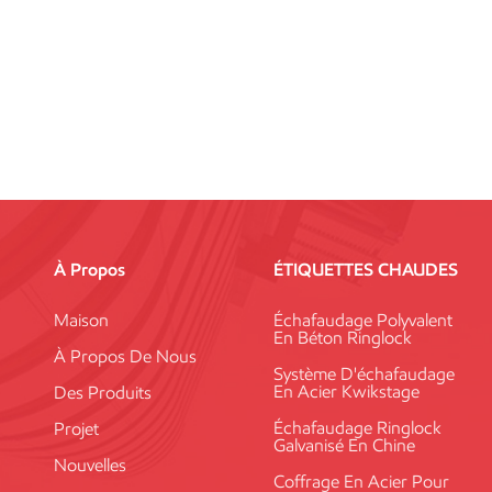
À Propos
ÉTIQUETTES CHAUDES
Maison
Échafaudage Polyvalent
En Béton Ringlock
À Propos De Nous
Système D'échafaudage
En Acier Kwikstage
Des Produits
Échafaudage Ringlock
Projet
Galvanisé En Chine
Nouvelles
Coffrage En Acier Pour