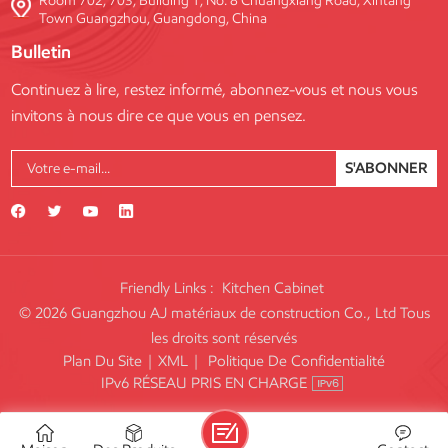
Room 702, 703, Building 1, No. 8 Chuangxiang Road, Xintang
Town Guangzhou, Guangdong, China
Bulletin
Continuez à lire, restez informé, abonnez-vous et nous vous
invitons à nous dire ce que vous en pensez.
S'ABONNER
Friendly Links :
Kitchen Cabinet
© 2026 Guangzhou AJ matériaux de construction Co., Ltd Tous
les droits sont réservés
Plan Du Site
|
XML
|
Politique De Confidentialité
IPv6 RÉSEAU PRIS EN CHARGE