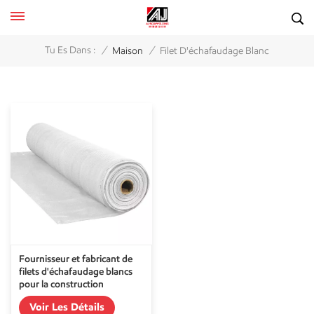
/
/
Tu Es Dans :
Maison
Filet D'échafaudage Blanc
Fournisseur et fabricant de
filets d'échafaudage blancs
pour la construction
Voir Les Détails