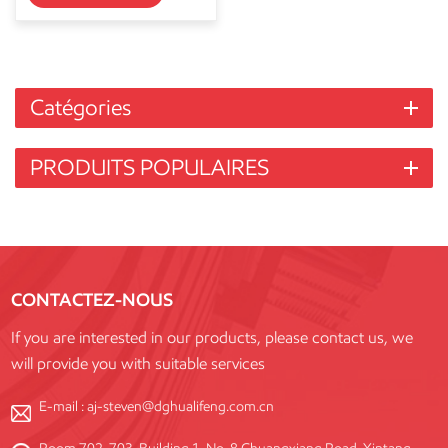
Catégories
PRODUITS POPULAIRES
CONTACTEZ-NOUS
If you are interested in our products, please contact us, we
will provide you with suitable services
E-mail :
aj-steven@dghualifeng.com.cn