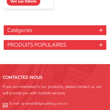
Voir Les Détails
Catégories
PRODUITS POPULAIRES
CONTACTEZ-NOUS
If you are interested in our products, please contact us, we
will provide you with suitable services
E-mail :
aj-steven@dghualifeng.com.cn