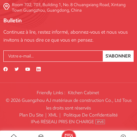
Room 702, 703, Building 1, No. 8 Chuangxiang Road, Xintang
Town Guangzhou, Guangdong, China
Bulletin
Continuez à lire, restez informé, abonnez-vous et nous vous
invitons à nous dire ce que vous en pensez.
S'ABONNER
Friendly Links :
Kitchen Cabinet
© 2026 Guangzhou AJ matériaux de construction Co., Ltd Tous
les droits sont réservés
Plan Du Site
|
XML
|
Politique De Confidentialité
IPv6 RÉSEAU PRIS EN CHARGE