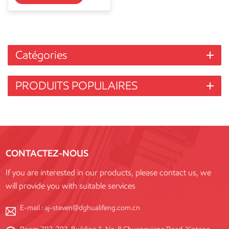
Catégories
PRODUITS POPULAIRES
CONTACTEZ-NOUS
If you are interested in our products, please contact us, we
will provide you with suitable services
E-mail :
aj-steven@dghualifeng.com.cn