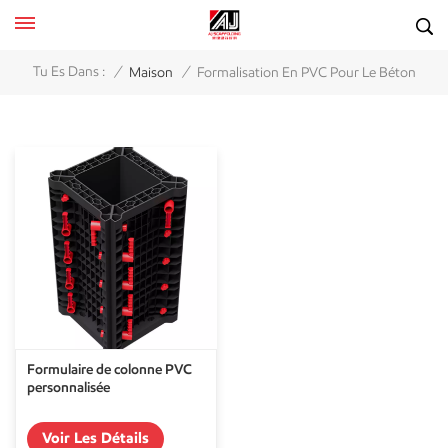
/
/
Tu Es Dans :
Maison
Formalisation En PVC Pour Le Béton
Formulaire de colonne PVC
personnalisée
Voir Les Détails