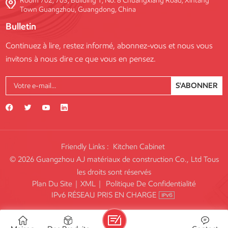
Room 702, 703, Building 1, No. 8 Chuangxiang Road, Xintang
Town Guangzhou, Guangdong, China
Bulletin
Continuez à lire, restez informé, abonnez-vous et nous vous
invitons à nous dire ce que vous en pensez.
S'ABONNER
Friendly Links :
Kitchen Cabinet
© 2026 Guangzhou AJ matériaux de construction Co., Ltd Tous
les droits sont réservés
Plan Du Site
|
XML
|
Politique De Confidentialité
IPv6 RÉSEAU PRIS EN CHARGE