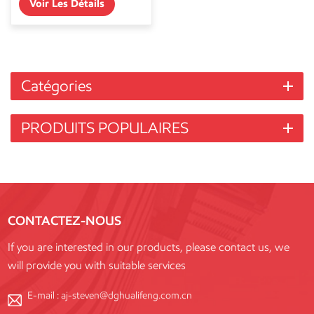
Voir Les Détails
Catégories
PRODUITS POPULAIRES
CONTACTEZ-NOUS
If you are interested in our products, please contact us, we
will provide you with suitable services
E-mail :
aj-steven@dghualifeng.com.cn