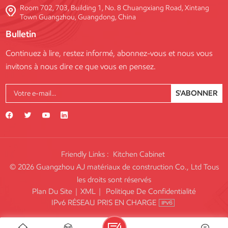
Room 702, 703, Building 1, No. 8 Chuangxiang Road, Xintang
Town Guangzhou, Guangdong, China
Bulletin
Continuez à lire, restez informé, abonnez-vous et nous vous
invitons à nous dire ce que vous en pensez.
S'ABONNER
Friendly Links :
Kitchen Cabinet
© 2026 Guangzhou AJ matériaux de construction Co., Ltd Tous
les droits sont réservés
Plan Du Site
|
XML
|
Politique De Confidentialité
IPv6 RÉSEAU PRIS EN CHARGE