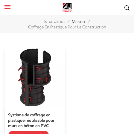
/
/
Tu Es Dans :
Maison
Coffrage En Plastique Pour La Construction
Système de coffrage en
plastique réutilisable pour
murs en béton en PVC