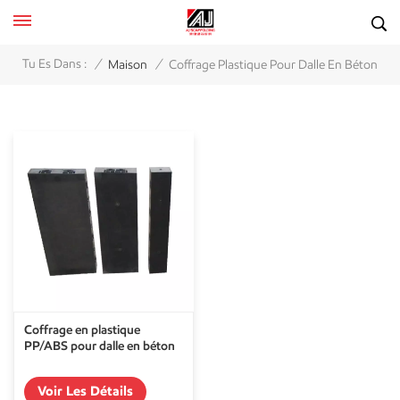
/
/
Tu Es Dans :
Maison
Coffrage Plastique Pour Dalle En Béton
Coffrage en plastique
PP/ABS pour dalle en béton
Voir Les Détails