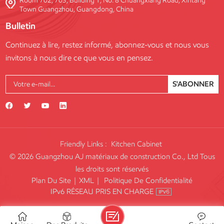
Room 702, 703, Building 1, No. 8 Chuangxiang Road, Xintang
Town Guangzhou, Guangdong, China
Bulletin
Continuez à lire, restez informé, abonnez-vous et nous vous
invitons à nous dire ce que vous en pensez.
S'ABONNER
Friendly Links :
Kitchen Cabinet
© 2026 Guangzhou AJ matériaux de construction Co., Ltd Tous
les droits sont réservés
Plan Du Site
|
XML
|
Politique De Confidentialité
IPv6 RÉSEAU PRIS EN CHARGE