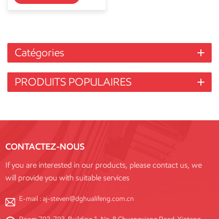
Catégories
PRODUITS POPULAIRES
CONTACTEZ-NOUS
If you are interested in our products, please contact us, we
will provide you with suitable services
E-mail :
aj-steven@dghualifeng.com.cn